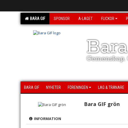
BARA GIF
SPONSOR
A-LAGET
FLICKOR
Bara
Gemenskap, G
BARA GIF
NYHETER
FÖRENINGEN
LAG & TRÄNARE
Bara GIF grön
INFORMATION