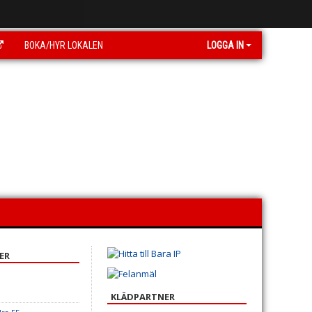
BOKA/HYR LOKALEN
LOGGA IN
ER
KLÄDPARTNER