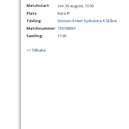
Matchstart:
sön 30 augusti, 13:00
Plats:
Bara IP
Tävling:
Division 6 Herr Sydvästra A Skåne
Matchnummer:
130168061
Samling:
11:45
<< Tillbaka