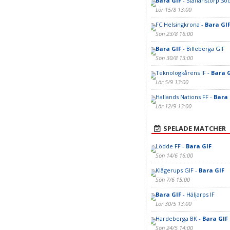
Bara GIF
- Staffanstorp Sö
Lör 15/8 13:00
FC Helsingkrona -
Bara GI
Sön 23/8 16:00
Bara GIF
- Billeberga GIF
Sön 30/8 13:00
Teknologkårens IF -
Bara 
Lör 5/9 13:00
Hallands Nations FF -
Bara 
Lör 12/9 13:00
SPELADE MATCHER
Lödde FF -
Bara GIF
Sön 14/6 16:00
Klågerups GIF -
Bara GIF
Sön 7/6 15:00
Bara GIF
- Häljarps IF
Lör 30/5 13:00
Hardeberga BK -
Bara GIF
Sön 24/5 14:00