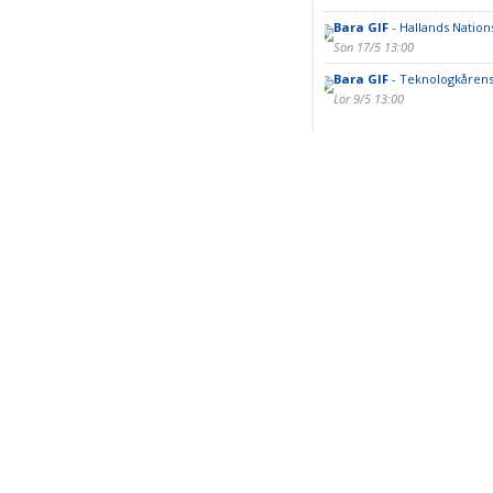
Bara GIF
- Hallands Nation
Sön 17/5 13:00
Bara GIF
- Teknologkårens
Lör 9/5 13:00