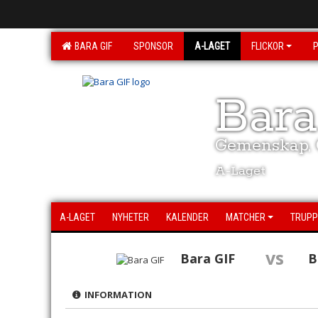
BARA GIF
SPONSOR
A-LAGET
FLICKOR
Bara
Gemenskap, G
A-Laget
A-LAGET
NYHETER
KALENDER
MATCHER
TRUPP
vs
Bara GIF
B
INFORMATION