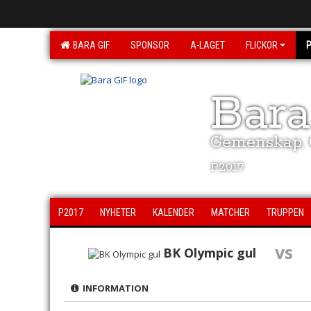
BARA GIF
SPONSOR
A-LAGET
FLICKOR
Bara
Gemenskap, G
P2017
P2017
NYHETER
KALENDER
MATCHER
TRUPPEN
vs
BK Olympic gul
INFORMATION