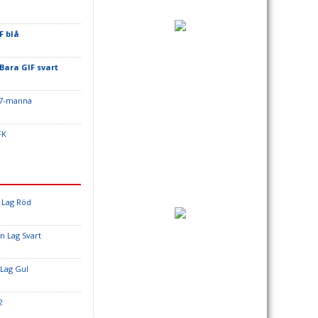
F blå
Bara GIF svart
 7-manna
FK
 Lag Röd
n Lag Svart
Lag Gul
2