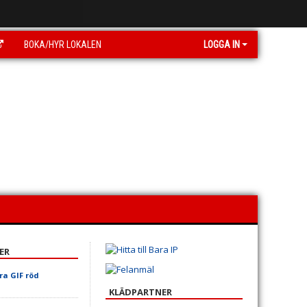
BOKA/HYR LOKALEN
LOGGA IN
ER
ra GIF röd
KLÄDPARTNER