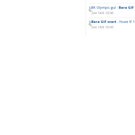
BK Olympic gul -
Bara GIF
Sön 14/6 10:00
Bara GIF svart
- Husie IF 1
Sön 14/6 10:00