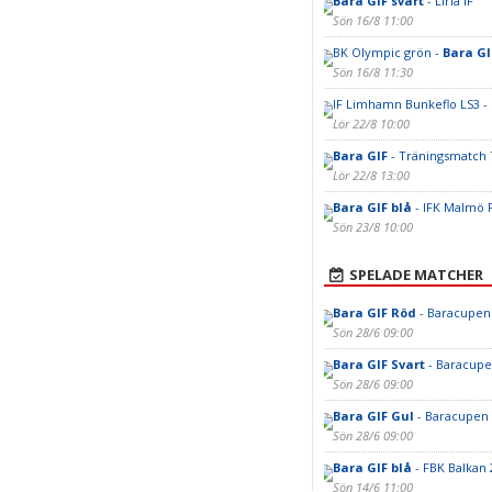
Bara GIF svart
- Liria IF
Sön 16/8 11:00
BK Olympic grön -
Bara GI
Sön 16/8 11:30
IF Limhamn Bunkeflo LS3 -
Lör 22/8 10:00
Bara GIF
- Träningsmatch
Lör 22/8 13:00
Bara GIF blå
- IFK Malmö 
Sön 23/8 10:00
SPELADE MATCHER
Bara GIF Röd
- Baracupen
Sön 28/6 09:00
Bara GIF Svart
- Baracupe
Sön 28/6 09:00
Bara GIF Gul
- Baracupen 
Sön 28/6 09:00
Bara GIF blå
- FBK Balkan 
Sön 14/6 11:00