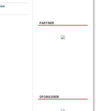
 röd
PARTNER
SPONSORER