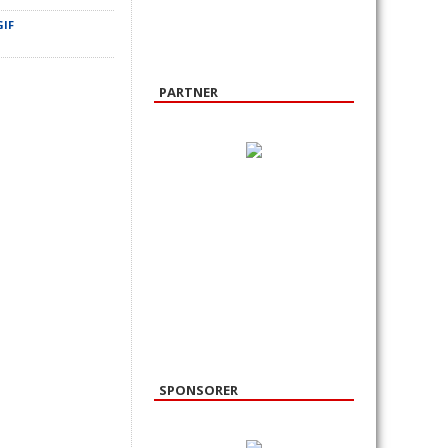
GIF
PARTNER
SPONSORER