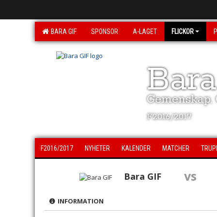
BARA GIF
SPONSOR
A-LAGET
FLICKOR
Bara
Gemenskap, G
F2016/2017
F2016/2017
NYHETER
KALENDER
MATCHER
TRUP
vs
Bara GIF
INFORMATION