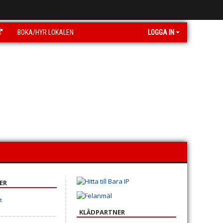
BOKA/HYR LOKALEN
LOGGA IN
ER
t
KLÄDPARTNER