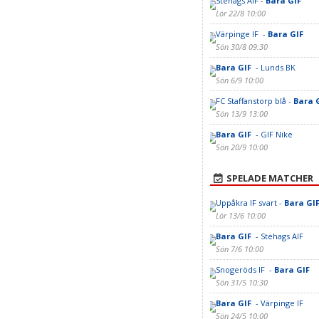
Stehags AIF -
Bara GIF
Lör 22/8 10:00
Värpinge IF -
Bara GIF
Sön 30/8 09:30
Bara GIF
- Lunds BK
Sön 6/9 10:00
FC Staffanstorp blå -
Bara 
Sön 13/9 13:00
Bara GIF
- GIF Nike
Sön 20/9 10:00
SPELADE MATCHER
Uppåkra IF svart -
Bara GI
Lör 13/6 10:00
Bara GIF
- Stehags AIF
Sön 7/6 10:00
Snogeröds IF -
Bara GIF
Sön 31/5 10:30
Bara GIF
- Värpinge IF
Sön 24/5 10:00