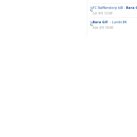
FC Staffanstorp blå -
Bara 
Lör 9/5 12:00
Bara GIF
- Lunds BK
Sön 3/5 10:00