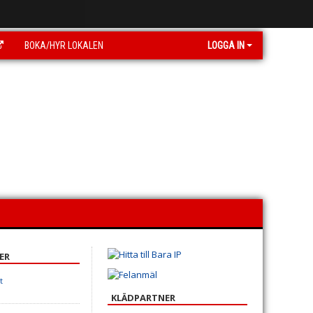
BOKA/HYR LOKALEN
LOGGA IN
ER
t
KLÄDPARTNER