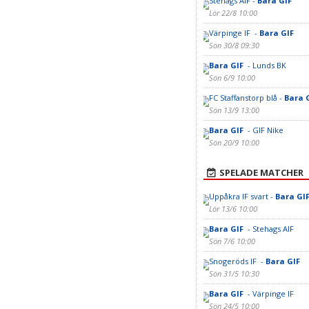
Stehags AIF -
Bara GIF
Lör 22/8 10:00
Värpinge IF -
Bara GIF
Sön 30/8 09:30
Bara GIF
- Lunds BK
Sön 6/9 10:00
FC Staffanstorp blå -
Bara 
Sön 13/9 13:00
Bara GIF
- GIF Nike
Sön 20/9 10:00
SPELADE MATCHER
Uppåkra IF svart -
Bara GI
Lör 13/6 10:00
Bara GIF
- Stehags AIF
Sön 7/6 10:00
Snogeröds IF -
Bara GIF
Sön 31/5 10:30
Bara GIF
- Värpinge IF
Sön 24/5 10:00