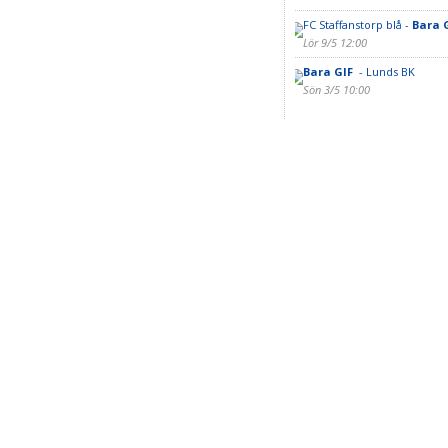
FC Staffanstorp blå -
Bara 
Lör 9/5 12:00
Bara GIF
- Lunds BK
Sön 3/5 10:00