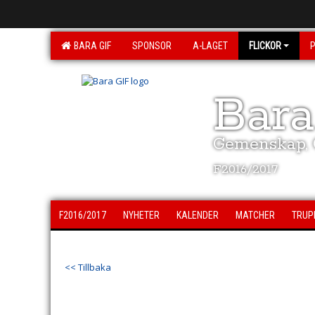
BARA GIF
SPONSOR
A-LAGET
FLICKOR
Bara
Gemenskap, G
F2016/2017
F2016/2017
NYHETER
KALENDER
MATCHER
TRUP
<< Tillbaka