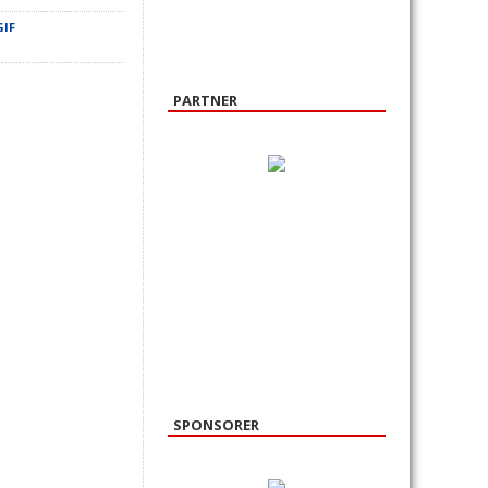
GIF
PARTNER
SPONSORER