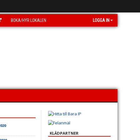
BOKA/HYR LOKALEN
LOGGA IN
2020
KLÄDPARTNER