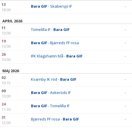
BILDGALLERI
13
Bara GIF
- Skabersjö IF
-
18:00
DOKUMENT
APRIL 2026
11
KONTAKT
Tomelilla IF -
Bara GIF
-
10:00
19
Bara GIF
- Bjärreds FF rosa
-
10:00
26
IFK Klagshamn blå -
Bara GIF
-
10:00
MAJ 2026
02
Kvarnby IK röd -
Bara GIF
-
10:15
09
Bara GIF
- Askeröds IF
-
10:00
24
Bara GIF
- Tomelilla IF
-
11:30
31
Bjärreds FF rosa -
Bara GIF
-
12:00