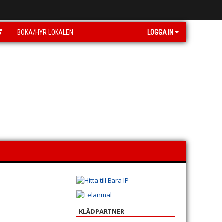
BOKA/HYR LOKALEN
LOGGA IN
KLÄDPARTNER