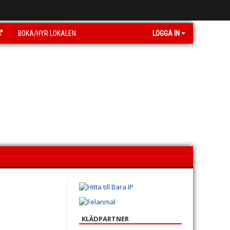
BOKA/HYR LOKALEN
LOGGA IN
KLÄDPARTNER