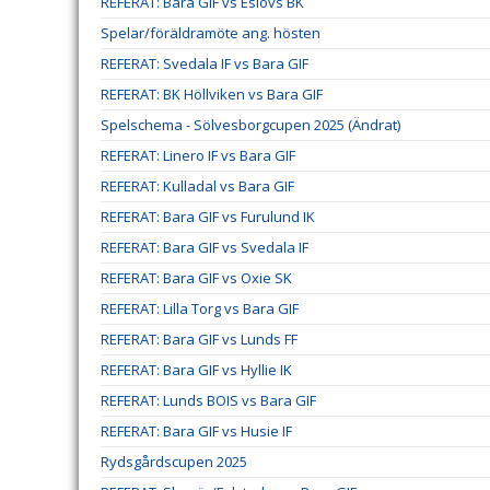
REFERAT: Bara GIF vs Eslövs BK
Spelar/föräldramöte ang. hösten
REFERAT: Svedala IF vs Bara GIF
REFERAT: BK Höllviken vs Bara GIF
Spelschema - Sölvesborgcupen 2025 (Ändrat)
REFERAT: Linero IF vs Bara GIF
REFERAT: Kulladal vs Bara GIF
REFERAT: Bara GIF vs Furulund IK
REFERAT: Bara GIF vs Svedala IF
REFERAT: Bara GIF vs Oxie SK
REFERAT: Lilla Torg vs Bara GIF
REFERAT: Bara GIF vs Lunds FF
REFERAT: Bara GIF vs Hyllie IK
REFERAT: Lunds BOIS vs Bara GIF
REFERAT: Bara GIF vs Husie IF
Rydsgårdscupen 2025