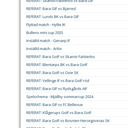
REFERAT: Skanör/Falsterbo vs Bara GIF
REFERAT: Bara GIF vs Bjärred
REFERAT: Lunds BK vs Bara GIF
Flyttad match - Hyllie IK
Bullens mini cup 2025
Inställd match - Genarp IF
Inställd match - Arlöv
REFERAT: Bara GoIF vs Skanör Falsterbo
REFERAT: Blentarps BK vs Bara GoIF
REFERAT: Bara GoIF vs Oxie SK
REFERAT: Vellinge IF vs Bara GoIF röd
REFERAT: Bara GIF vs Rydsgårds AIF
Spelschema - Mjällby sommarcup 2024.
REFERAT: Bara GIF vs FC Bellevue
REFERAT: Klågerups GoIF vs Bara GoIF
REFERAT: Bara GoIF vs Bosnien Hercegovinas SK