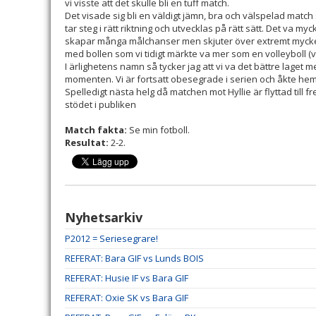
vi visste att det skulle bli en tuff match.
Det visade sig bli en väldigt jämn, bra och välspelad match s
tar steg i rätt riktning och utvecklas på rätt sätt. Det va my
skapar många målchanser men skjuter över extremt mycket d
med bollen som vi tidigt märkte va mer som en volleyboll (väl
I ärlighetens namn så tycker jag att vi va det bättre laget me
momenten. Vi är fortsatt obesegrade i serien och åkte hem
Spelledigt nästa helg då matchen mot Hyllie är flyttad till f
stödet i publiken
Match fakta:
Se min fotboll.
Resultat:
2-2.
Nyhetsarkiv
P2012 = Seriesegrare!
REFERAT: Bara GIF vs Lunds BOIS
REFERAT: Husie IF vs Bara GIF
REFERAT: Oxie SK vs Bara GIF