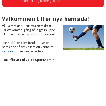
Länk till registreringssidan
BILDGALLERI
DOKUMENT
Välkommen till er nya hemsida!
KONTAKT
Välkommen till er nya hemsida!
För att komma igång så logga in uppe
till höger med er E-post och Lösenord.
Har ni frågor eller funderingar om
hemsidan så tveka inte att kontakta
vår support
via mail eller telefon.
Tack för att ni valde SportAdmin