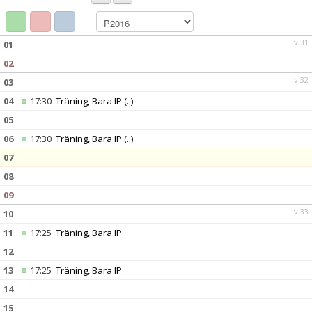
BILDGALLERI
DOKUMENT
v.31
01
02
KONTAKT
v.32
03
04
17:30
Träning, Bara IP
(..)
05
06
17:30
Träning, Bara IP
(..)
07
08
09
v.33
10
11
17:25
Träning, Bara IP
12
13
17:25
Träning, Bara IP
14
15