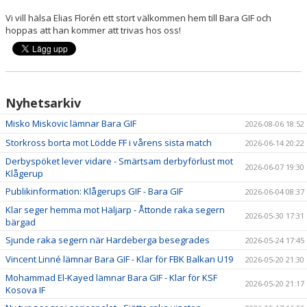
Vi vill hälsa Elias Florén ett stort välkommen hem till Bara GIF och
hoppas att han kommer att trivas hos oss!
Nyhetsarkiv
Misko Miskovic lämnar Bara GIF
2026-08-06 18:52
Storkross borta mot Lödde FF i vårens sista match
2026-06-14 20:22
Derbyspöket lever vidare - Smärtsam derbyförlust mot
2026-06-07 19:30
Klågerup
Publikinformation: Klågerups GIF - Bara GIF
2026-06-04 08:37
Klar seger hemma mot Häljarp - Åttonde raka segern
2026-05-30 17:31
bärgad
Sjunde raka segern när Hardeberga besegrades
2026-05-24 17:45
Vincent Linné lämnar Bara GIF - Klar för FBK Balkan U19
2026-05-20 21:30
Mohammad El-Kayed lämnar Bara GIF - Klar för KSF
2026-05-20 21:17
Kosova IF