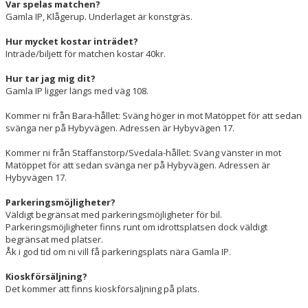
Var spelas matchen?
Gamla IP, Klågerup. Underlaget är konstgräs.
Hur mycket kostar inträdet?
Inträde/biljett för matchen kostar 40kr.
Hur tar jag mig dit?
Gamla IP ligger längs med väg 108.
Kommer ni från Bara-hållet: Sväng höger in mot Matöppet för att sedan
svänga ner på Hybyvägen. Adressen är Hybyvägen 17.
Kommer ni från Staffanstorp/Svedala-hållet: Sväng vänster in mot
Matöppet för att sedan svänga ner på Hybyvägen. Adressen är
Hybyvägen 17.
Parkeringsmöjligheter?
Väldigt begränsat med parkeringsmöjligheter för bil.
Parkeringsmöjligheter finns runt om idrottsplatsen dock väldigt
begränsat med platser.
Åk i god tid om ni vill få parkeringsplats nära Gamla IP.
Kioskförsäljning?
Det kommer att finns kioskförsäljning på plats.