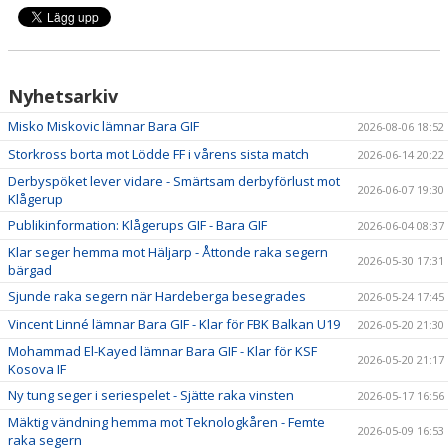
Nyhetsarkiv
Misko Miskovic lämnar Bara GIF
2026-08-06 18:52
Storkross borta mot Lödde FF i vårens sista match
2026-06-14 20:22
Derbyspöket lever vidare - Smärtsam derbyförlust mot
2026-06-07 19:30
Klågerup
Publikinformation: Klågerups GIF - Bara GIF
2026-06-04 08:37
Klar seger hemma mot Häljarp - Åttonde raka segern
2026-05-30 17:31
bärgad
Sjunde raka segern när Hardeberga besegrades
2026-05-24 17:45
Vincent Linné lämnar Bara GIF - Klar för FBK Balkan U19
2026-05-20 21:30
Mohammad El-Kayed lämnar Bara GIF - Klar för KSF
2026-05-20 21:17
Kosova IF
Ny tung seger i seriespelet - Sjätte raka vinsten
2026-05-17 16:56
Mäktig vändning hemma mot Teknologkåren - Femte
2026-05-09 16:53
raka segern