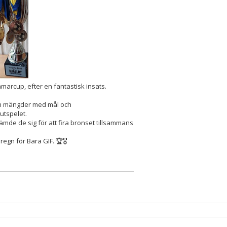
marcup, efter en fantastisk insats.
 in mängder med mål och
slutspelet.
ämde de sig för att fira bronset tillsammans
egn för Bara GIF. 🏆🎖