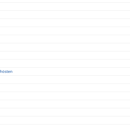
l hösten