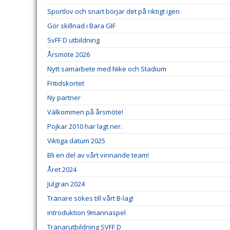
Sportlov och snart börjar det på riktigt igen
Gör skillnad i Bara GIF
SvFF D utbildning
Årsmöte 2026
Nytt samarbete med Nike och Stadium
Fritidskortet
Ny partner
Välkommen på årsmöte!
Pojkar 2010 har lagt ner.
Viktiga datum 2025
Bli en del av vårt vinnande team!
Året 2024
Julgran 2024
Tränare sökes till vårt B-lag!
introduktion 9mannaspel
Tränarutbildning SVFF D