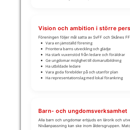
Vision och ambition i större per
Föreningen följer mål satta av SvFF och Skånes FF. 
Vara en jämställd förening
Prioritera barns utveckling och glädje
Ha stark vuxenstöd från ledare och föräldrar
Ge ungdomar möjlighet till domarutbildning
Ha utbildade ledare
Vara goda förebilder på och utanför plan
Ha representationslag med lokal förankring
Barn- och ungdomsverksamhet
Alla barn och ungdomar erbjuds en lärorik och utv
Nivåanpassning kan ske inom åldersgruppen. Match