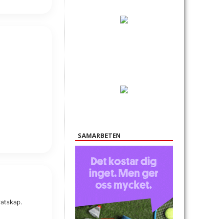
SAMARBETEN
ratskap.