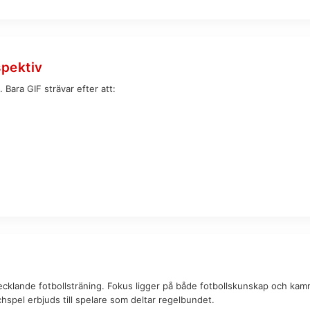
spektiv
Bara GIF strävar efter att:
ecklande fotbollsträning. Fokus ligger på både fotbollskunskap och kam
spel erbjuds till spelare som deltar regelbundet.