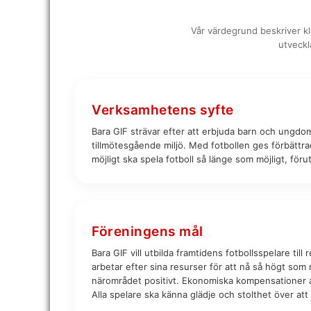
Vår värdegrund beskriver kl
utveckl
Verksamhetens syfte
Bara GIF strävar efter att erbjuda barn och ungdom
tillmötesgående miljö. Med fotbollen ges förbättra
möjligt ska spela fotboll så länge som möjligt, föru
Föreningens mål
Bara GIF vill utbilda framtidens fotbollsspelare ti
arbetar efter sina resurser för att nå så högt som m
närområdet positivt. Ekonomiska kompensationer anv
Alla spelare ska känna glädje och stolthet över att 