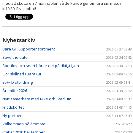
med att skotta en 7 mannaplan så de kunde genomföra sin match
kl10:30. Bra jobbat!
Nyhetsarkiv
Bara GIF Supporter sortiment
2026-05-27 08:48
Save the date
2026-02-24 20:52
Sportlov och snart börjar det på riktigt igen
2026-02-18 07:53
Gör skillnad i Bara GIF
2026-02-09 12:55
SvFF D utbildning
2026-02-09 08:41
Årsmöte 2026
2026-01-18 19:52
Nytt samarbete med Nike och Stadium
2026-01-08 16:37
Fritidskortet
2026-01-08 14:13
Ny partner
2025-11-07 13:49
Välkommen på årsmöte!
2025-01-27
Pojkar 2010 har lagt ner.
2025-01-25