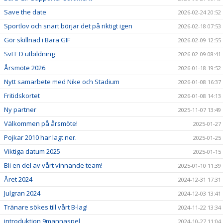
Save the date
2026-02-24 20:52
Sportlov och snart börjar det på riktigt igen
2026-02-18 07:53
Gör skillnad i Bara GIF
2026-02-09 12:55
SvFF D utbildning
2026-02-09 08:41
Årsmöte 2026
2026-01-18 19:52
Nytt samarbete med Nike och Stadium
2026-01-08 16:37
Fritidskortet
2026-01-08 14:13
Ny partner
2025-11-07 13:49
Välkommen på årsmöte!
2025-01-27
Pojkar 2010 har lagt ner.
2025-01-25
Viktiga datum 2025
2025-01-15
Bli en del av vårt vinnande team!
2025-01-10 11:39
Året 2024
2024-12-31 17:31
Julgran 2024
2024-12-03 13:41
Tränare sökes till vårt B-lag!
2024-11-22 13:34
introduktion 9mannaspel
2024-10-27 11:04